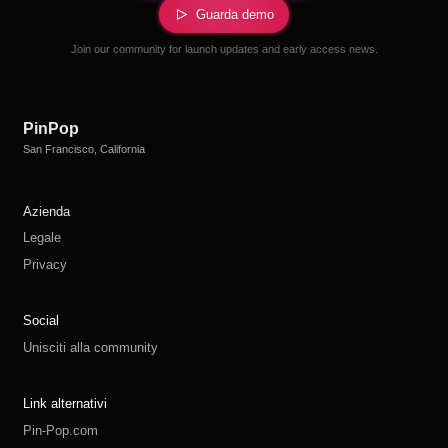
Guarda demo
Join our community for launch updates and early access news.
PinPop
San Francisco, California
Azienda
Legale
Privacy
Social
Unisciti alla community
Link alternativi
Pin-Pop.com