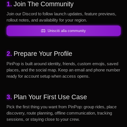
1.
Join The Community
Join our Discord to follow launch updates, feature previews,
rollout notes, and availability for your region.
Unisciti alla community
2.
Prepare Your Profile
PinPop is built around identity, friends, custom emojis, saved
places, and the social map. Keep an email and phone number
ready for account setup when access opens.
3.
Plan Your First Use Case
Pick the first thing you want from PinPop: group rides, place
discovery, route planning, offline communication, tracking
sessions, or staying close to your crew.