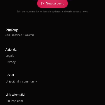
Guarda demo
Join our community for launch updates and early access news.
PinPop
San Francisco, California
Azienda
Legale
Privacy
Social
Unisciti alla community
Link alternativi
Pin-Pop.com