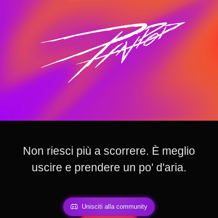
Non riesci più a scorrere. È meglio
uscire e prendere un po' d'aria.
Unisciti alla community