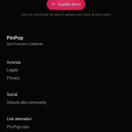
Guarda demo
Join our community for launch updates and early access news.
PinPop
San Francisco, California
Azienda
Legale
Privacy
Social
Unisciti alla community
Link alternativi
Pin-Pop.com