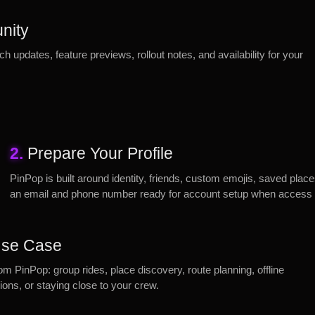
nity
ch updates, feature previews, rollout notes, and availability for your
2.
Prepare Your Profile
PinPop is built around identity, friends, custom emojis, saved plac
an email and phone number ready for account setup when access
 Use Case
rom PinPop: group rides, place discovery, route planning, offline
ons, or staying close to your crew.