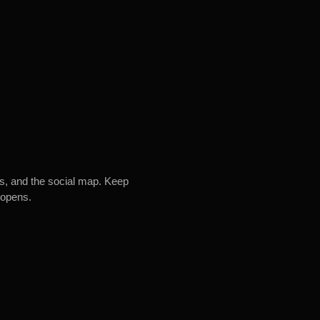
es, and the social map. Keep
 opens.