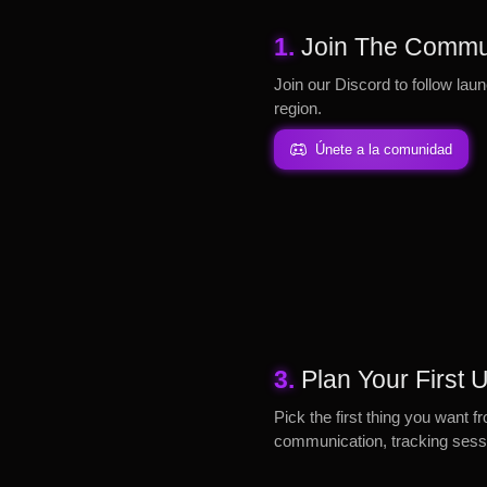
1.
Join The Commu
Join our Discord to follow laun
region.
Únete a la comunidad
3.
Plan Your First
Pick the first thing you want f
communication, tracking sessi