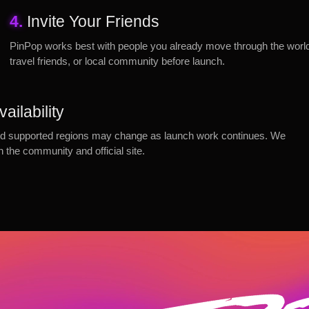
4.
Invite Your Friends
PinPop works best with people you already move through the world w
travel friends, or local community before launch.
ailability
, and supported regions may change as launch work continues. We
gh the community and official site.