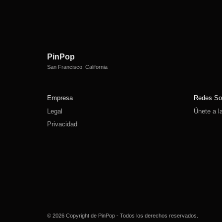
PinPop
San Francisco, California
Empresa
Redes So
Legal
Únete a l
Privacidad
© 2026 Copyright de PinPop - Todos los derechos reservados.