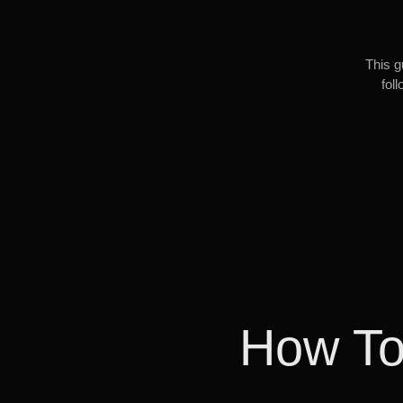
This g
fol
How To