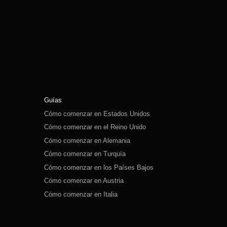
Guías
Cómo comenzar en Estados Unidos
Cómo comenzar en el Reino Unido
Cómo comenzar en Alemania
Cómo comenzar en Turquía
Cómo comenzar en los Países Bajos
Cómo comenzar en Austria
Cómo comenzar en Italia
Cómo comenzar en Suiza
Cómo comenzar en Polonia
Cómo comenzar en Rusia
Cómo comenzar en España
Cómo comenzar en Suecia