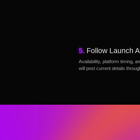
5.
Follow Launch Av
Availability, platform timing
will post current details throu