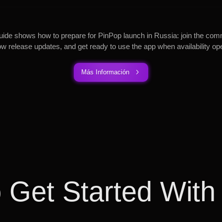
uide shows how to prepare for PinPop launch in Russia: join the com
low release updates, and get ready to use the app when availability op
Más Información
 Get Started With