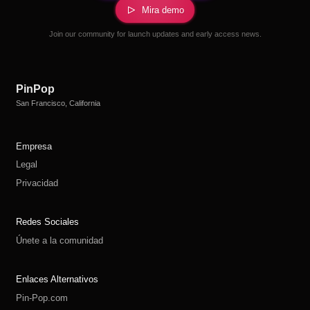
Mira demo
Join our community for launch updates and early access news.
PinPop
San Francisco, California
Empresa
Legal
Privacidad
Redes Sociales
Únete a la comunidad
Enlaces Alternativos
Pin-Pop.com