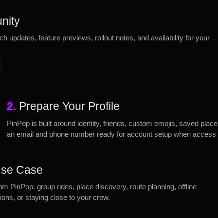
nity
ch updates, feature previews, rollout notes, and availability for your
2.
Prepare Your Profile
PinPop is built around identity, friends, custom emojis, saved plac
an email and phone number ready for account setup when access
 Use Case
rom PinPop: group rides, place discovery, route planning, offline
ons, or staying close to your crew.