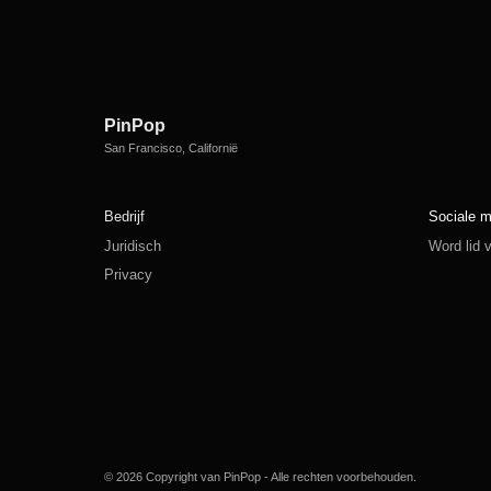
PinPop
San Francisco, Californië
Bedrijf
Sociale m
Juridisch
Word lid
Privacy
© 2026 Copyright van PinPop - Alle rechten voorbehouden.