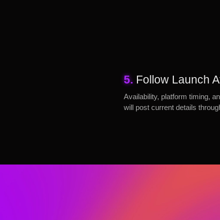
5.
Follow Launch Av
Availability, platform timing
will post current details throu