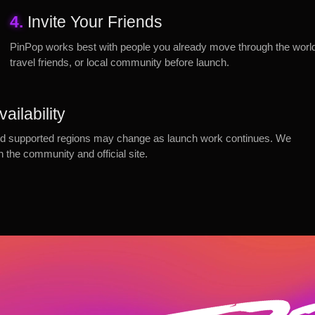
4.
Invite Your Friends
PinPop works best with people you already move through the world w
travel friends, or local community before launch.
ailability
, and supported regions may change as launch work continues. We
gh the community and official site.