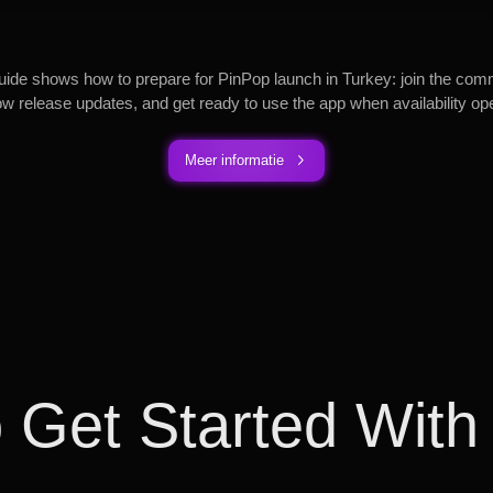
uide shows how to prepare for PinPop launch in Turkey: join the com
low release updates, and get ready to use the app when availability op
Meer informatie
 Get Started With