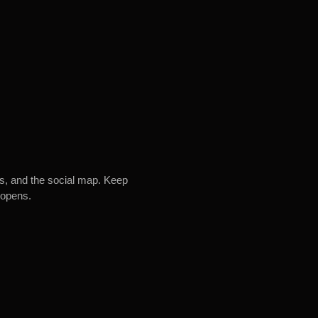
es, and the social map. Keep
 opens.