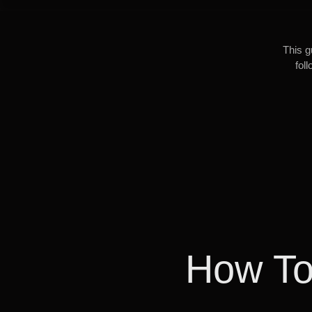
This g
fol
How To