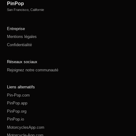
PinPop
San Francisco, Californie
Entreprise
Mentions légales
Confidentialité
Réseaux sociaux
Rejoignez notre communauté
Liens alternatifs
Pin-Pop.com
PinPop.app
PinPop.org
PinPop.io
MotorcyclesApp.com
Motorcycle-App.com